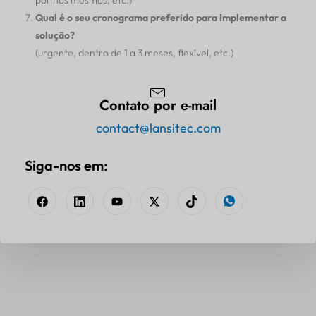
por nós mesmos, etc.)
Qual é o seu cronograma preferido para implementar a
solução?
(urgente, dentro de 1 a 3 meses, flexível, etc.)
Contato por e-mail
contact@lansitec.com
Siga-nos em: