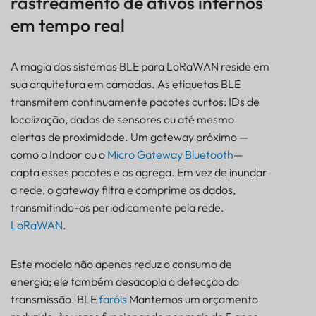
rastreamento de ativos internos
em tempo real
A magia dos sistemas BLE para LoRaWAN reside em
sua arquitetura em camadas. As etiquetas BLE
transmitem continuamente pacotes curtos: IDs de
localização, dados de sensores ou até mesmo
alertas de proximidade. Um gateway próximo —
como o Indoor ou o
Micro Gateway Bluetooth
—
capta esses pacotes e os agrega. Em vez de inundar
a rede, o gateway filtra e comprime os dados,
transmitindo-os periodicamente pela rede.
LoRaWAN
.
Este modelo não apenas reduz o consumo de
energia; ele também desacopla a detecção da
transmissão. BLE
faróis
Mantemos um orçamento