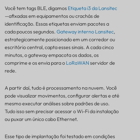
Você tem tags BLE, digamos
Etiqueta i3 da Lansitec
—afixadas em equipamentos ou crachás de
identificação. Essas etiquetas enviam pacotes a
cada poucos segundos.
Gateway interno Lansitec
,
estrategicamente posicionado em um corredor ou
escritório central, capta esses sinais. A cada cinco
minutos, o gateway empacota os dados, os
comprime e os envia para o
LoRaWAN
servidor de
rede.
A partir daí, tudo é processamento na nuvem. Você
pode visualizar movimentos, configurar alertas e até
mesmo executar análises sobre padrões de uso.
Tudo isso sem precisar acessar o Wi-Fi da instalação
ou puxar um único cabo Ethernet.
Esse tipo de implantação foi testado em condições