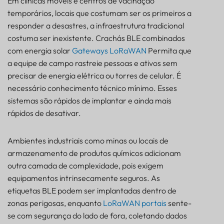
Em clínicas móveis e centros de vacinação
temporários, locais que costumam ser os primeiros a
responder a desastres, a infraestrutura tradicional
costuma ser inexistente. Crachás BLE combinados
com energia solar
Gateways LoRaWAN
Permita que
a equipe de campo rastreie pessoas e ativos sem
precisar de energia elétrica ou torres de celular. É
necessário conhecimento técnico mínimo. Esses
sistemas são rápidos de implantar e ainda mais
rápidos de desativar.
Ambientes industriais como minas ou locais de
armazenamento de produtos químicos adicionam
outra camada de complexidade, pois exigem
equipamentos intrinsecamente seguros. As
etiquetas BLE podem ser implantadas dentro de
zonas perigosas, enquanto
LoRaWAN
portais
sente-
se com segurança do lado de fora, coletando dados