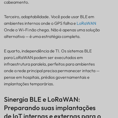
cabeamento.
Terceiro, adaptabilidade. Você pode usar BLE em
ambientes internos onde o GPS falha e
LoRaWAN
Onde o Wi-Fi não chega. Não é apenas uma solução
alternativa — é uma estratégia completa.
E quarto, independência de TI. Os sistemas BLE
para LoRaWAN podem ser executados em
infraestrutura paralela, perfeitos para ambientes
onde a rede principal precisa permanecer intacta —
pense em hospitais, prédios governamentais e
implantações temporárias.
Sinergia BLE e LoRaWAN:
Preparando suas implantações
de IoT internas e externas para o