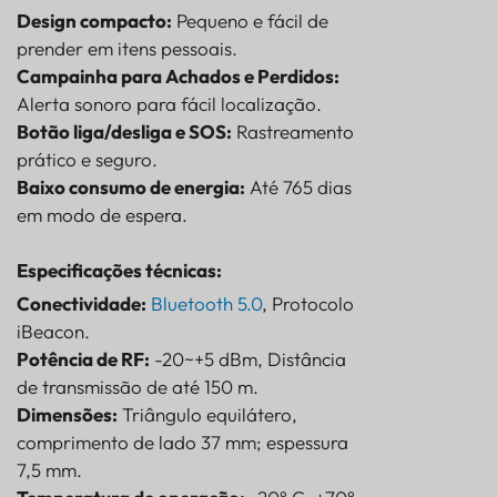
Design compacto:
Pequeno e fácil de
prender em itens pessoais.
Campainha para Achados e Perdidos:
Alerta sonoro para fácil localização.
Botão liga/desliga e SOS:
Rastreamento
prático e seguro.
Baixo consumo de energia:
Até 765 dias
em modo de espera.
Especificações técnicas:
Conectividade:
Bluetooth 5.0
, Protocolo
iBeacon.
Potência de RF:
-20~+5 dBm, Distância
de transmissão de até 150 m.
Dimensões:
Triângulo equilátero,
comprimento de lado 37 mm; espessura
7,5 mm.