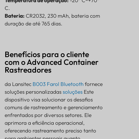
Temperatura de operação:
-20° C~+70°
C.
Bateria:
CR2032, 230 mAh, bateria com
duração de até 765 dias.
Benefícios para o cliente
com o Advanced Container
Rastreadores
da Lansitec
B003 Farol Bluetooth
fornece
soluções personalizadas
soluções
Este
dispositivo visa solucionar os desafios
comuns de rastreamento e gerenciamento
enfrentados por diversos setores. Ele
aprimora a eficiência operacional,
oferecendo rastreamento preciso tanto
para ambientes pessoais quanto