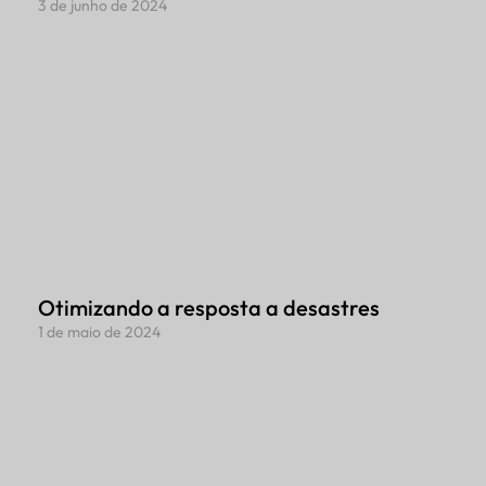
3 de junho de 2024
Otimizando a resposta a desastres
1 de maio de 2024