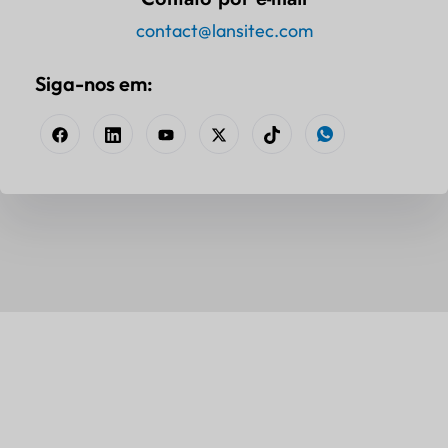
contact@lansitec.com
Siga-nos em: