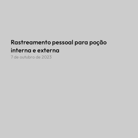
Rastreamento pessoal para poção
interna e externa
7 de outubro de 2023