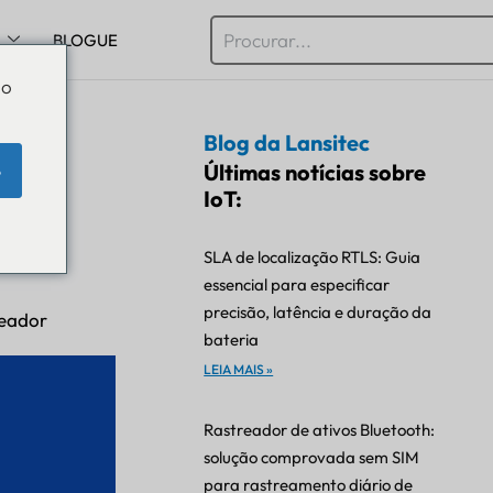
BLOGUE
Do
Blog da Lansitec
 O
Últimas notícias sobre
e
a
IoT:
SLA de localização RTLS: Guia
essencial para especificar
precisão, latência e duração da
eador
bateria
LEIA MAIS »
Rastreador de ativos Bluetooth:
solução comprovada sem SIM
para rastreamento diário de