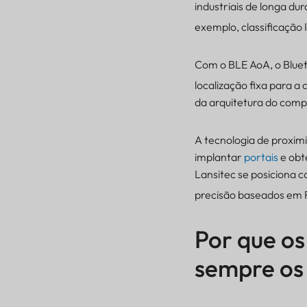
industriais de longa d
exemplo, classificação 
Com o BLE AoA, o Bluet
localização fixa para 
da arquitetura do comp
A tecnologia de proxi
implantar
portais
e obt
Lansitec se posiciona 
precisão baseados em 
Por que os
sempre os