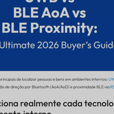
rincipais de localizar pessoas e bens em ambientes internos:
U
ção de direção por Bluetooth (AoA/AoD) e proximidade BLE via
R
iona realmente cada tecnolo
mento interno