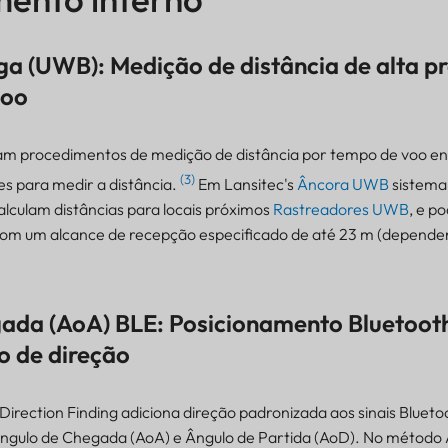
ga (UWB): Medição de distância de alta p
voo
zam procedimentos de medição de distância por tempo de voo en
(3)
tes para medir a distância.
Em Lansitec's
Âncora UWB
sistema
alculam distâncias para locais próximos
Rastreadores UWB
, e p
 com um alcance de recepção especificado de até 23 m (depend
gada (AoA) BLE: Posicionamento Bluetoot
o de direção
Direction Finding adiciona direção padronizada aos sinais Blueto
ngulo de Chegada (AoA) e Ângulo de Partida (AoD). No método