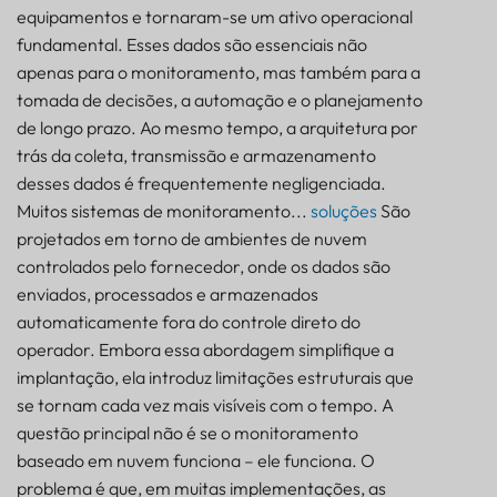
BALIZA
equipamentos e tornaram-se um ativo operacional
fundamental. Esses dados são essenciais não
SENSOR
apenas para o monitoramento, mas também para a
tomada de decisões, a automação e o planejamento
de longo prazo. Ao mesmo tempo, a arquitetura por
trás da coleta, transmissão e armazenamento
desses dados é frequentemente negligenciada.
Muitos sistemas de monitoramento...
soluções
São
projetados em torno de ambientes de nuvem
controlados pelo fornecedor, onde os dados são
enviados, processados e armazenados
automaticamente fora do controle direto do
operador. Embora essa abordagem simplifique a
implantação, ela introduz limitações estruturais que
se tornam cada vez mais visíveis com o tempo. A
questão principal não é se o monitoramento
O problema com os modelos de monitoramento
baseado em nuvem funciona – ele funciona. O
dependentes da nuvem
problema é que, em muitas implementações, as