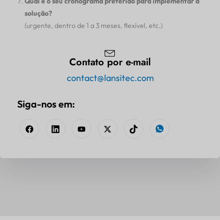
Qual é o seu cronograma preferido para implementar a
solução?
(urgente, dentro de 1 a 3 meses, flexível, etc.)
Contato por e-mail
contact@lansitec.com
Siga-nos em: