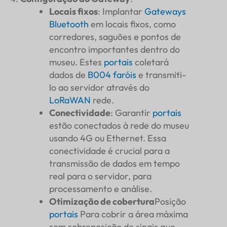
Locais fixos
: Implantar
Gateways
Bluetooth
em locais fixos, como
corredores, saguões e pontos de
encontro importantes dentro do
museu. Estes
portais
coletará
dados de
B004
faróis
e transmiti-
lo ao servidor através do
LoRaWAN
rede.
Conectividade
: Garantir
portais
estão conectados à rede do museu
usando 4G ou Ethernet. Essa
conectividade é crucial para a
transmissão de dados em tempo
real para o servidor, para
processamento e análise.
Otimização de cobertura
Posição
portais
Para cobrir a área máxima
sem sobreposição de sinais que