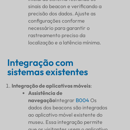
sinais do beacon e verificando a
precisão dos dados. Ajuste as
configurações conforme
necessário para garantir o
rastreamento preciso da
localização e a latência mínima.
Integração com
sistemas existentes
Integração de aplicativos móveis
:
Assistência de
navegação
Integrar
B004
Os
dados dos beacons são integrados
ao aplicativo móvel existente do
museu. Essa integração permite
que os visitantes usem o aplicativo