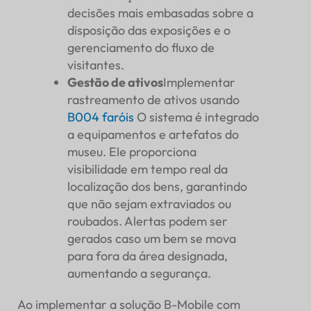
decisões mais embasadas sobre a
disposição das exposições e o
gerenciamento do fluxo de
visitantes.
Gestão de ativos
Implementar
rastreamento de ativos usando
B004
faróis
O sistema é integrado
a equipamentos e artefatos do
museu. Ele proporciona
visibilidade em tempo real da
localização dos bens, garantindo
que não sejam extraviados ou
roubados. Alertas podem ser
gerados caso um bem se mova
para fora da área designada,
aumentando a segurança.
Ao implementar a solução B-Mobile com