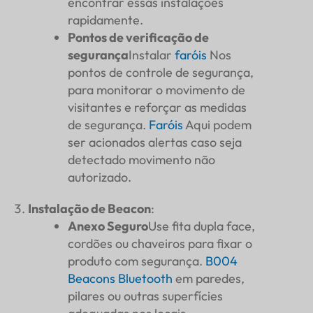
encontrar essas instalações
rapidamente.
Pontos de verificação de
segurança
Instalar
faróis
Nos
pontos de controle de segurança,
para monitorar o movimento de
visitantes e reforçar as medidas
de segurança.
Faróis
Aqui podem
ser acionados alertas caso seja
detectado movimento não
autorizado.
Instalação de Beacon
:
Anexo Seguro
Use fita dupla face,
cordões ou chaveiros para fixar o
produto com segurança.
B004
Beacons Bluetooth
em paredes,
pilares ou outras superfícies