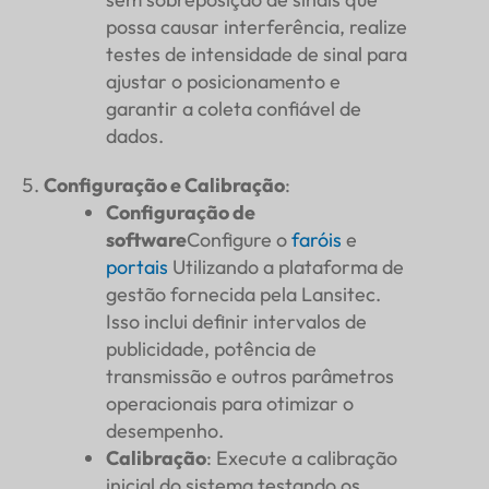
possa causar interferência, realize
testes de intensidade de sinal para
ajustar o posicionamento e
garantir a coleta confiável de
dados.
Configuração e Calibração
:
Configuração de
software
Configure o
faróis
e
portais
Utilizando a plataforma de
gestão fornecida pela Lansitec.
Isso inclui definir intervalos de
publicidade, potência de
transmissão e outros parâmetros
operacionais para otimizar o
desempenho.
Calibração
: Execute a calibração
inicial do sistema testando os