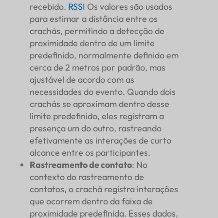
recebido.
RSSI
Os valores são usados
para estimar a distância entre os
crachás, permitindo a detecção de
proximidade dentro de um limite
predefinido, normalmente definido em
cerca de 2 metros por padrão, mas
ajustável de acordo com as
necessidades do evento. Quando dois
crachás se aproximam dentro desse
limite predefinido, eles registram a
presença um do outro, rastreando
efetivamente as interações de curto
alcance entre os participantes.
Rastreamento de contato
: No
contexto do rastreamento de
contatos, o crachá registra interações
que ocorrem dentro da faixa de
proximidade predefinida. Esses dados,