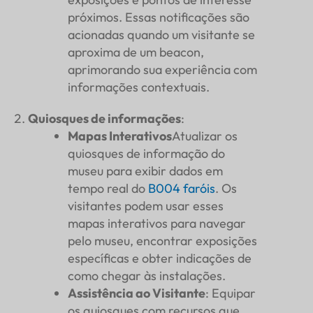
próximos. Essas notificações são
acionadas quando um visitante se
aproxima de um beacon,
aprimorando sua experiência com
informações contextuais.
Quiosques de informações
:
Mapas Interativos
Atualizar os
quiosques de informação do
museu para exibir dados em
tempo real do
B004
faróis
. Os
visitantes podem usar esses
mapas interativos para navegar
pelo museu, encontrar exposições
específicas e obter indicações de
como chegar às instalações.
Assistência ao Visitante
: Equipar
os quiosques com recursos que