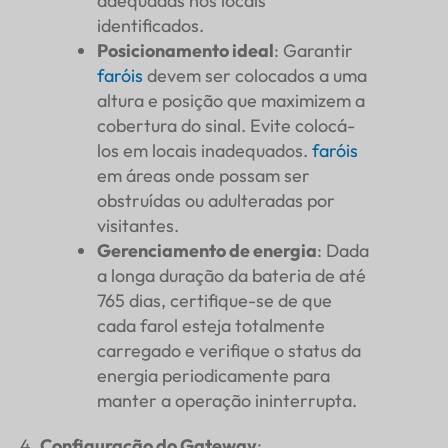
adequadas nos locais
identificados.
Posicionamento ideal
: Garantir
faróis
devem ser colocados a uma
altura e posição que maximizem a
cobertura do sinal. Evite colocá-
los em locais inadequados.
faróis
em áreas onde possam ser
obstruídas ou adulteradas por
visitantes.
Gerenciamento de energia
: Dada
a longa duração da bateria de até
765 dias, certifique-se de que
cada farol esteja totalmente
carregado e verifique o status da
energia periodicamente para
manter a operação ininterrupta.
Configuração do Gateway
: