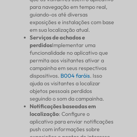
para navegação em tempo real,
guiando-os até diversas
exposições e instalações com base
em sua localização atual.
Serviços de achados e
perdidos
Implementar uma
funcionalidade no aplicativo que
permita aos visitantes ativar a
campainha em seus respectivos
dispositivos.
B004
faróis
. Isso
ajuda os visitantes a localizar
objetos pessoais perdidos
seguindo o som da campainha.
Notificações baseadas em
localização
: Configure o
aplicativo para enviar notificações
push com informações sobre
exposições e pontos de interesse