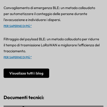
Convogliamento di emergenza BLE: un metodo collaudato
per automatizzare il conteggio delle persone durante
l'evacuazione e individuare i dispersi.
PER SAPERNE DI PIÙ "
Filtraggio del payload BLE: un metodo collaudato per ridurre
il tempo di trasmissione LoRaWAN e migliorare l'efficienza del
tracciamento.
PER SAPERNE DI PIÙ "
Visualizza tutti i blog
Documenti tecnici: