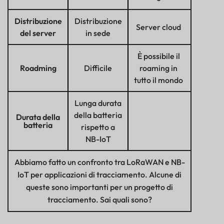
Distribuzione
Distribuzione
Server cloud
del server
in sede
È possibile il
Roadming
Difficile
roaming in
tutto il mondo
Lunga durata
della batteria
Durata della
batteria
rispetto a
NB-IoT
Abbiamo fatto un confronto tra
LoRaWAN
e NB-
IoT per applicazioni di tracciamento. Alcune di
queste sono importanti per un progetto di
tracciamento. Sai quali sono?