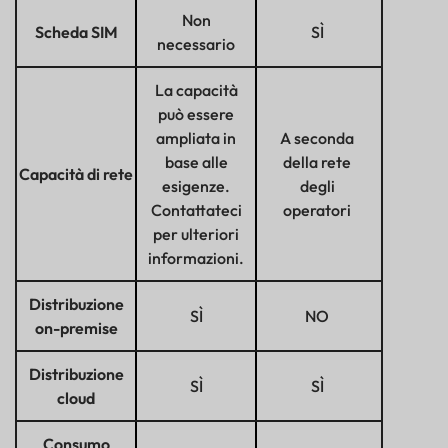
Non
Scheda SIM
SÌ
necessario
La capacità
può essere
ampliata in
A seconda
base alle
della rete
Capacità di rete
esigenze.
degli
Contattateci
operatori
per ulteriori
informazioni.
Distribuzione
SÌ
NO
on-premise
Distribuzione
SÌ
SÌ
cloud
Consumo