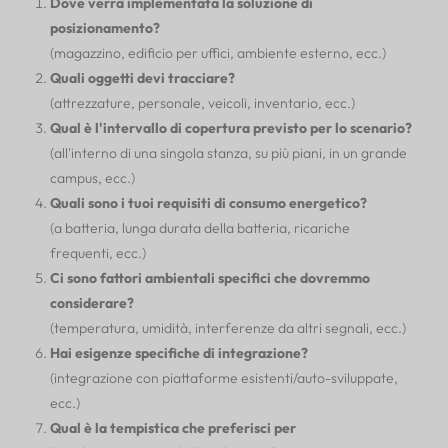
Dove verrà implementata la soluzione di
posizionamento?
(magazzino, edificio per uffici, ambiente esterno, ecc.)
Quali oggetti devi tracciare?
(attrezzature, personale, veicoli, inventario, ecc.)
Qual è l'intervallo di copertura previsto per lo scenario?
(all'interno di una singola stanza, su più piani, in un grande
campus, ecc.)
Quali sono i tuoi requisiti di consumo energetico?
(a batteria, lunga durata della batteria, ricariche
frequenti, ecc.)
Ci sono fattori ambientali specifici che dovremmo
considerare?
(temperatura, umidità, interferenze da altri segnali, ecc.)
Hai esigenze specifiche di integrazione?
(integrazione con piattaforme esistenti/auto-sviluppate,
ecc.)
Qual è la tempistica che preferisci per