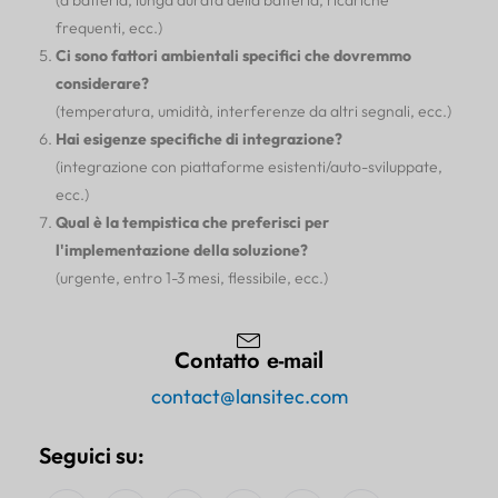
(a batteria, lunga durata della batteria, ricariche
frequenti, ecc.)
Ci sono fattori ambientali specifici che dovremmo
considerare?
(temperatura, umidità, interferenze da altri segnali, ecc.)
Hai esigenze specifiche di integrazione?
(integrazione con piattaforme esistenti/auto-sviluppate,
ecc.)
Qual è la tempistica che preferisci per
l'implementazione della soluzione?
(urgente, entro 1-3 mesi, flessibile, ecc.)
Contatto e-mail
contact@lansitec.com
Seguici su: