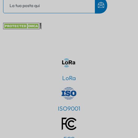
LoRa
ISO9001