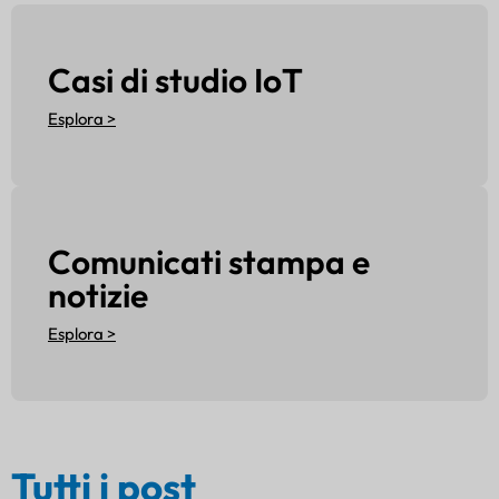
Casi di studio IoT
Esplora >
Comunicati stampa e
notizie
Esplora >
Tutti i post