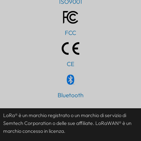
ISO9001
FCC
CE
Bluetooth
LoRa® è un marchio registrato o un marchio di servizio di
Semtech Corporation o delle sue affiliate. LoRaWAN® è un
marchio concesso in licenza.