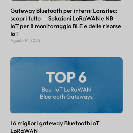
Gateway Bluetooth per interni Lansitec:
scopri tutto — Soluzioni LoRaWAN e NB-
IoT per il monitoraggio BLE e delle risorse
IoT
Agosto 14, 2025
I 6 migliori gateway Bluetooth IoT
LoRaWAN