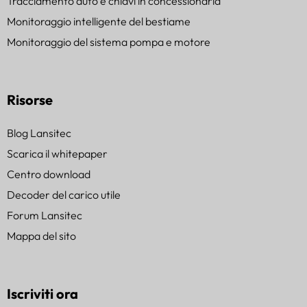
Tracciamento auto e chiavi in concessionaria
Monitoraggio intelligente del bestiame
Monitoraggio del sistema pompa e motore
Risorse
Blog Lansitec
Scarica il whitepaper
Centro download
Decoder del carico utile
Forum Lansitec
Mappa del sito
Iscriviti ora