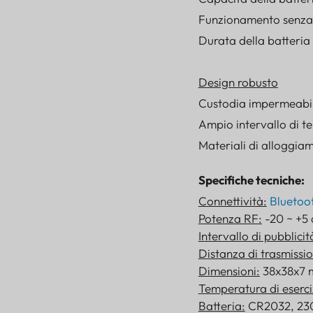
Funzionamento senza
Durata della batteria
Design robusto
Custodia impermeabil
Ampio intervallo di t
Materiali di alloggi
Specifiche tecniche:
Connettività:
Bluetoot
Potenza RF:
-20 ~ +5
Intervallo di pubblicit
Distanza di trasmissi
Dimensioni:
38x38x7 m
Temperatura di eserci
Batteria:
CR2032, 230 