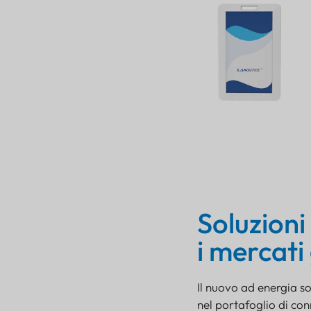
Soluzioni
i mercati
Il nuovo ad energia s
nel portafoglio di co