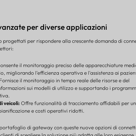
vanzate per diverse applicazioni
 progettati per rispondere alla crescente domanda di conne
ettori:
onsente il monitoraggio preciso delle apparecchiature medi
o, migliorando l'efficienza operativa e l'assistenza ai pazient
Fornisce il monitoraggio in tempo reale delle risorse e del
nformazioni sui modelli di utilizzo e supportando i programm
iva.
i veicoli:
Offre funzionalità di tracciamento affidabili per u
pianificazione e costi operativi ridotti.
 portafoglio di gateway con queste nuove opzioni di connetti
lienti di scegliere la soluzione più adatta alle loro esigenze