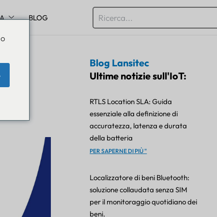
SA
BLOG
Do
Blog Lansitec
Ultime notizie sull'IoT:
e
are
RTLS Location SLA: Guida
essenziale alla definizione di
accuratezza, latenza e durata
della batteria
PER SAPERNE DI PIÙ "
Localizzatore di beni Bluetooth:
soluzione collaudata senza SIM
per il monitoraggio quotidiano dei
beni.