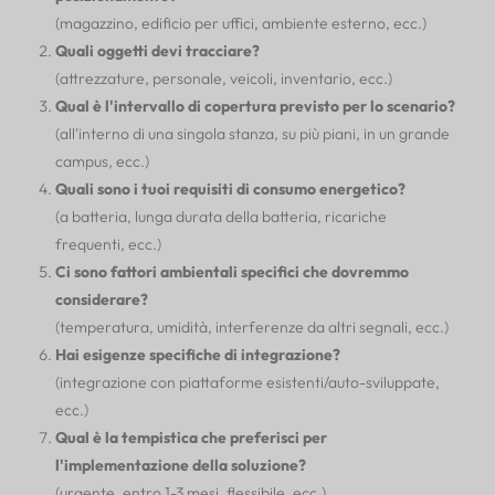
(magazzino, edificio per uffici, ambiente esterno, ecc.)
Quali oggetti devi tracciare?
(attrezzature, personale, veicoli, inventario, ecc.)
Qual è l'intervallo di copertura previsto per lo scenario?
(all'interno di una singola stanza, su più piani, in un grande
campus, ecc.)
Quali sono i tuoi requisiti di consumo energetico?
(a batteria, lunga durata della batteria, ricariche
frequenti, ecc.)
Ci sono fattori ambientali specifici che dovremmo
considerare?
(temperatura, umidità, interferenze da altri segnali, ecc.)
Hai esigenze specifiche di integrazione?
(integrazione con piattaforme esistenti/auto-sviluppate,
ecc.)
Qual è la tempistica che preferisci per
l'implementazione della soluzione?
(urgente, entro 1-3 mesi, flessibile, ecc.)