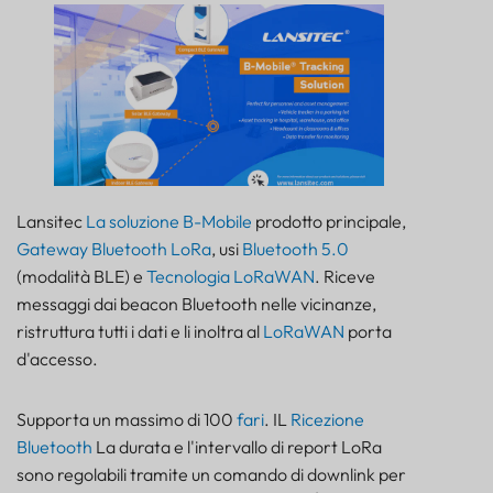
Lansitec
La soluzione B-Mobile
prodotto principale,
Gateway Bluetooth LoRa
, usi
Bluetooth 5.0
(modalità BLE) e
Tecnologia LoRaWAN
. Riceve
messaggi dai beacon Bluetooth nelle vicinanze,
ristruttura tutti i dati e li inoltra al
LoRaWAN
porta
d'accesso.
Supporta un massimo di 100
fari
. IL
Ricezione
Bluetooth
La durata e l'intervallo di report LoRa
sono regolabili tramite un comando di downlink per