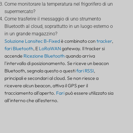
Come monitorare la temperatura nel frigorifero di un
supermercato?
Come trasferire il messaggio di uno strumento
Bluetooth al cloud, soprattutto in un luogo esterno o
in un grande magazzino?
Soluzione Lansitec B-Fixed
è combinato con
tracker
,
fari Bluetooth
, E
LoRaWAN
gateway. Il tracker si
accende
Ricezione Bluetooth
quando arriva
l'intervallo di posizionamento. Se riceve un beacon
Bluetooth, segnala questo o questi
fari
RSSI
,
principali e secondari al cloud. Se non riesce a
ricevere alcun beacon, attiva il GPS per il
tracciamento all'aperto.
Fari
può essere utilizzato sia
all'interno che all'esterno.