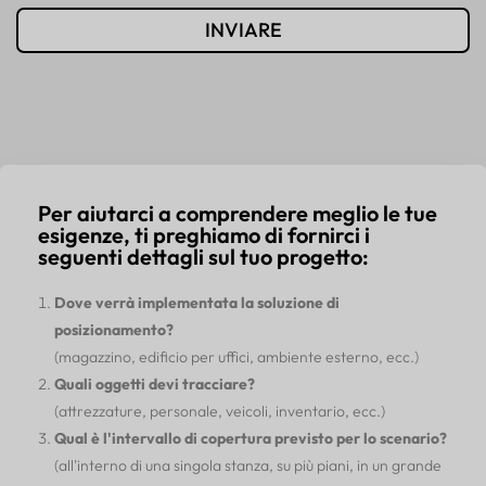
INVIARE
Per aiutarci a comprendere meglio le tue
esigenze, ti preghiamo di fornirci i
seguenti dettagli sul tuo progetto:
Dove verrà implementata la soluzione di
posizionamento?
(magazzino, edificio per uffici, ambiente esterno, ecc.)
Quali oggetti devi tracciare?
(attrezzature, personale, veicoli, inventario, ecc.)
Qual è l'intervallo di copertura previsto per lo scenario?
(all'interno di una singola stanza, su più piani, in un grande