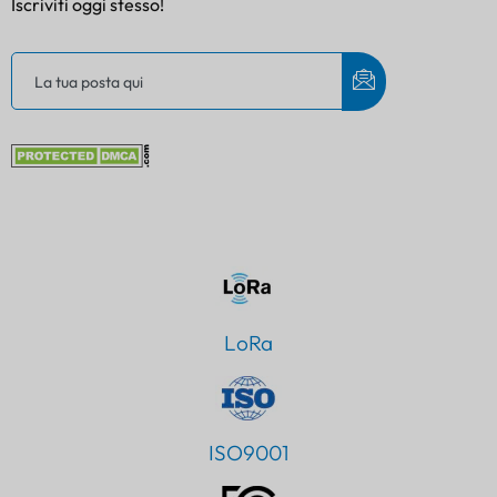
Iscriviti oggi stesso!
LoRa
ISO9001