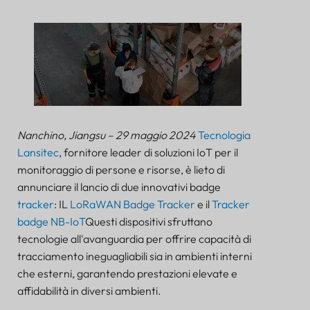
Nanchino, Jiangsu – 29 maggio 2024
Tecnologia
Lansitec
, fornitore leader di soluzioni IoT per il
monitoraggio di persone e risorse, è lieto di
annunciare il lancio di due innovativi badge
tracker
: IL
LoRaWAN Badge Tracker
e il
Tracker
badge NB-IoT
Questi dispositivi sfruttano
tecnologie all'avanguardia per offrire capacità di
tracciamento ineguagliabili sia in ambienti interni
che esterni, garantendo prestazioni elevate e
affidabilità in diversi ambienti.