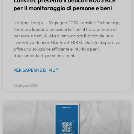
Lansitec presenta il beacon B003 BLE
per il monitoraggio di persone e beni
Nanjing Jiangsu – 18 giugno 2024 Lansitec Technology,
fornitore leader di soluzioni IoT per il tracciamento di
persone e beni, è lieta di annunciare il lancio del suo
innovativo Beacon Bluetooth B003. Questo dispositivo
offre una soluzione efficiente e intuitiva per il
tracciamento di persone e beni.
PER SAPERNE DI PIÙ "
25 giugno 2024