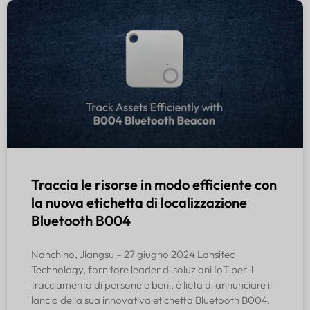
Traccia le risorse in modo efficiente con
la nuova etichetta di localizzazione
Bluetooth B004
Nanchino, Jiangsu – 27 giugno 2024 Lansitec
Technology, fornitore leader di soluzioni IoT per il
tracciamento di persone e beni, è lieta di annunciare il
lancio della sua innovativa etichetta Bluetooth B004.