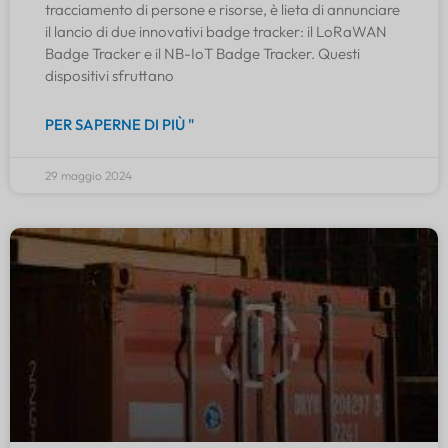
tracciamento di persone e risorse, è lieta di annunciare
il lancio di due innovativi badge tracker: il LoRaWAN
Badge Tracker e il NB-IoT Badge Tracker. Questi
dispositivi sfruttano
PER SAPERNE DI PIÙ "
29 maggio 2024