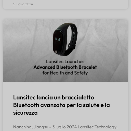
5 luglio 2024
Lansitec lancia un braccialetto
Bluetooth avanzato per la salute e la
sicurezza
Nanchino, Jiangsu – 3 luglio 2024 Lansitec Technology,