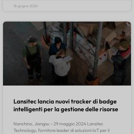
18 giugno 2024
Lansitec lancia nuovi tracker di badge
intelligenti per la gestione delle risorse
Nanchino, Jiangsu – 29 maggio 2024 Lansitec
Technology, fornitore leader di soluzioni IoT per il