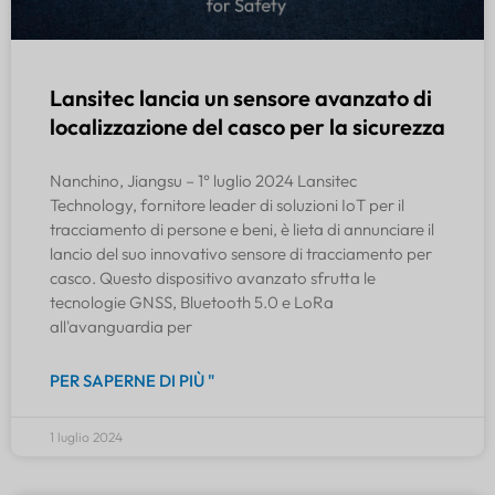
Lansitec lancia un sensore avanzato di
localizzazione del casco per la sicurezza
Nanchino, Jiangsu – 1° luglio 2024 Lansitec
Technology, fornitore leader di soluzioni IoT per il
tracciamento di persone e beni, è lieta di annunciare il
lancio del suo innovativo sensore di tracciamento per
casco. Questo dispositivo avanzato sfrutta le
tecnologie GNSS, Bluetooth 5.0 e LoRa
all'avanguardia per
PER SAPERNE DI PIÙ "
1 luglio 2024