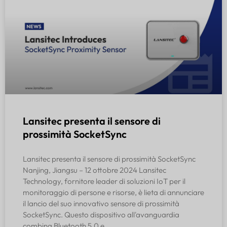
Lansitec presenta il sensore di
prossimità SocketSync
Lansitec presenta il sensore di prossimità SocketSync
Nanjing, Jiangsu – 12 ottobre 2024 Lansitec
Technology, fornitore leader di soluzioni IoT per il
monitoraggio di persone e risorse, è lieta di annunciare
il lancio del suo innovativo sensore di prossimità
SocketSync. Questo dispositivo all'avanguardia
combina Bluetooth 5.0 e