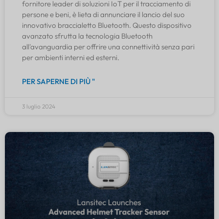
fornitore leader di soluzioni IoT per il tracciamento di
persone e beni, è lieta di annunciare il lancio del suo
innovativo braccialetto Bluetooth. Questo dispositivo
avanzato sfrutta la tecnologia Bluetooth
all'avanguardia per offrire una connettività senza pari
per ambienti interni ed esterni.
PER SAPERNE DI PIÙ "
3 luglio 2024