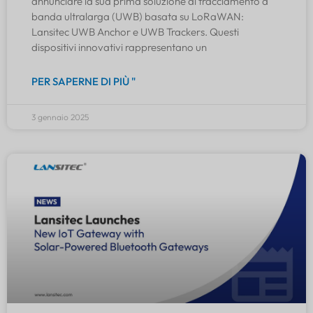
annunciare la sua prima soluzione di tracciamento a
banda ultralarga (UWB) basata su LoRaWAN:
Lansitec UWB Anchor e UWB Trackers. Questi
dispositivi innovativi rappresentano un
PER SAPERNE DI PIÙ "
3 gennaio 2025