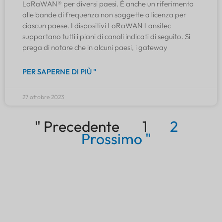
LoRaWAN® per diversi paesi. È anche un riferimento
alle bande di frequenza non soggette a licenza per
ciascun paese. I dispositivi LoRaWAN Lansitec
supportano tutti i piani di canali indicati di seguito. Si
prega di notare che in alcuni paesi, i gateway
PER SAPERNE DI PIÙ "
27 ottobre 2023
" Precedente
1
2
Prossimo "