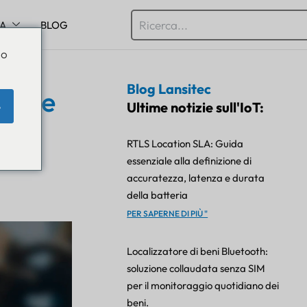
SA
BLOG
Do
Blog Lansitec
lvole
Ultime notizie sull'IoT:
e
nica
RTLS Location SLA: Guida
he
essenziale alla definizione di
accuratezza, latenza e durata
della batteria
PER SAPERNE DI PIÙ "
Localizzatore di beni Bluetooth:
soluzione collaudata senza SIM
per il monitoraggio quotidiano dei
beni.