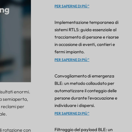
PER SAPERNE DI PIÙ "
Implementazione temporanea di
sistemi RTLS: guida essenziale al
tracciamento di persone e risorse
in occasione di eventi, cantieri e
fermi impianto.
PER SAPERNE DI PIÙ "
Convogliamento di emergenza
BLE: un metodo collaudato per
automatizzare il conteggio delle
isultati enormi.
persone durante l'evacuazione e
ata semiaperta,
individuare i dispersi.
o reclami per
ale.
PER SAPERNE DI PIÙ "
Filtraggio del payload BLE: un
di rotazione con