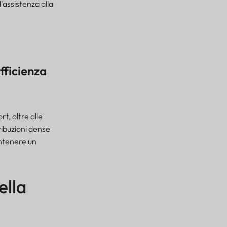
'assistenza alla
fficienza
t, oltre alle
ribuzioni dense
antenere un
ella