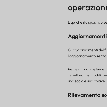
operazioni 
È qui che il dispositivo 
Aggiornamenti
Gli aggiornamenti del f
l'aggiornamento senza d
Per le grandi implementa
aspettino. Le modifiche
una scala e una chiave
Rilevamento ext