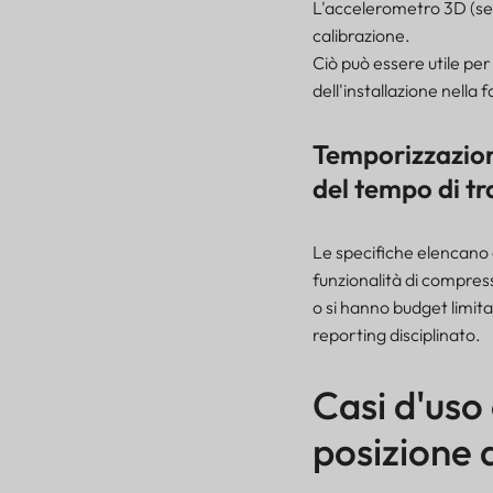
L'accelerometro 3D (sen
calibrazione.
Ciò può essere utile pe
dell'installazione nella 
Temporizzazione
del tempo di t
Le specifiche elencano a
funzionalità di compress
o si hanno budget limit
reporting disciplinato.
Casi d'uso 
posizione d