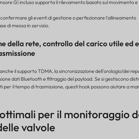
sore G) incluso supporta il rilevamento basato sul movimento e l
r confermare gli eventi di gestione o perfezionare l'allineamento
fase di messa in servizio.
 della rete, controllo del carico utile ed e
rasmissione
nche il supporto TDMA, la sincronizzazione dell'orologio/dei repor
ione dati Bluetooth e filtraggio del payload. Se si gestiscono dist
ati per il tempo di trasmissione, questi hook possono aiutare a m
ottimali per il monitoraggio d
elle valvole