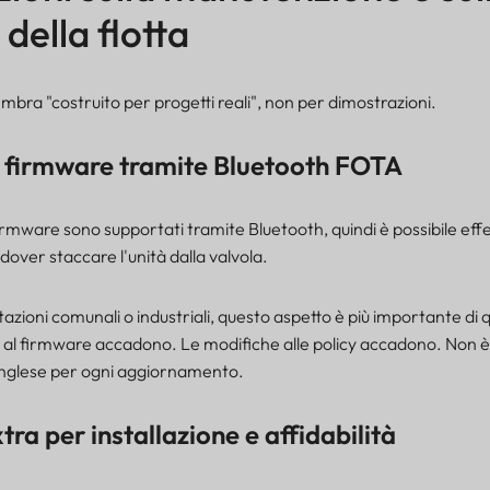
della flotta
sembra "costruito per progetti reali", non per dimostrazioni.
 firmware tramite Bluetooth FOTA
irmware sono supportati tramite Bluetooth, quindi è possibile eff
over staccare l'unità dalla valvola.
zioni comunali o industriali, questo aspetto è più importante di q
 al firmware accadono. Le modifiche alle policy accadono. Non è i
 inglese per ogni aggiornamento.
ra per installazione e affidabilità