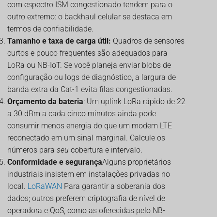
com espectro ISM congestionado tendem para o
outro extremo: o backhaul celular se destaca em
termos de confiabilidade.
Tamanho e taxa de carga útil:
Quadros de sensores
curtos e pouco frequentes são adequados para
LoRa ou NB-IoT. Se você planeja enviar blobs de
configuração ou logs de diagnóstico, a largura de
banda extra da Cat-1 evita filas congestionadas.
Orçamento da bateria
: Um uplink LoRa rápido de 22
a 30 dBm a cada cinco minutos ainda pode
consumir menos energia do que um modem LTE
reconectado em um sinal marginal. Calcule os
números para
seu
cobertura e intervalo.
Conformidade e segurança
Alguns proprietários
industriais insistem em instalações privadas no
local.
LoRaWAN
Para garantir a soberania dos
dados; outros preferem criptografia de nível de
operadora e QoS, como as oferecidas pelo NB-