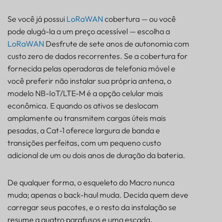
Se você já possui
LoRaWAN
cobertura — ou você
pode alugá-la a um preço acessível — escolha a
LoRaWAN
Desfrute de sete anos de autonomia com
custo zero de dados recorrentes. Se a cobertura for
fornecida pelas operadoras de telefonia móvel e
você preferir não instalar sua própria antena, o
modelo NB-IoT/LTE-M é a opção celular mais
econômica. E quando os ativos se deslocam
amplamente ou transmitem cargas úteis mais
pesadas, a Cat-1 oferece largura de banda e
transições perfeitas, com um pequeno custo
adicional de um ou dois anos de duração da bateria.
De qualquer forma, o esqueleto do Macro nunca
muda; apenas o back-haul muda. Decida quem deve
carregar seus pacotes, e o resto da instalação se
resume a quatro parafusos e uma escada.