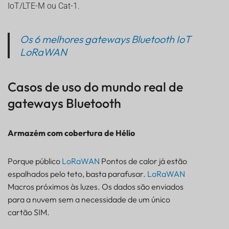
IoT/LTE-M ou Cat-1.
Os 6 melhores gateways Bluetooth IoT
LoRaWAN
Casos de uso do mundo real de
gateways Bluetooth
Armazém com cobertura de Hélio
Porque público
LoRaWAN
Pontos de calor já estão
espalhados pelo teto, basta parafusar.
LoRaWAN
Macros próximos às luzes. Os dados são enviados
para a nuvem sem a necessidade de um único
cartão SIM.