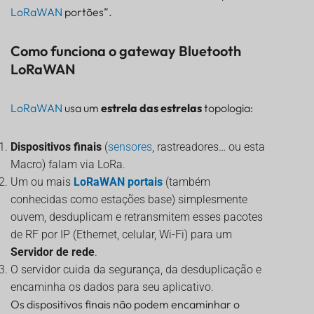
LoRaWAN
portões”.
Como funciona o gateway Bluetooth
LoRaWAN
LoRaWAN
usa um
estrela das estrelas
topologia:
Dispositivos finais
(
sensores
, rastreadores… ou esta
Macro) falam via LoRa.
Um ou mais
LoRaWAN
portais
(também
conhecidas como estações base) simplesmente
ouvem, desduplicam e retransmitem esses pacotes
de RF por IP (Ethernet, celular, Wi-Fi) para um
Servidor de rede
.
O servidor cuida da segurança, da desduplicação e
encaminha os dados para seu aplicativo.
Os dispositivos finais não podem encaminhar o