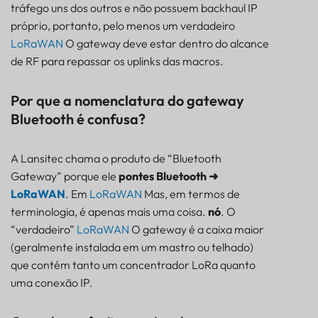
tráfego uns dos outros e não possuem backhaul IP
próprio, portanto, pelo menos um verdadeiro
LoRaWAN
O gateway deve estar dentro do alcance
de RF para repassar os uplinks das macros.
Por que a nomenclatura do gateway
Bluetooth é confusa?
A Lansitec chama o produto de “Bluetooth
Gateway” porque ele
pontes Bluetooth ➜
LoRaWAN
. Em
LoRaWAN
Mas, em termos de
terminologia, é apenas mais uma coisa.
nó
. O
“verdadeiro”
LoRaWAN
O gateway é a caixa maior
(geralmente instalada em um mastro ou telhado)
que contém tanto um concentrador LoRa quanto
uma conexão IP.