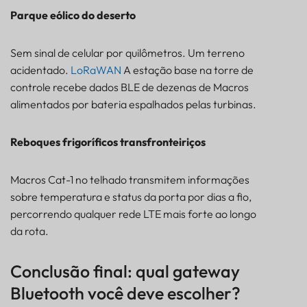
Parque eólico do deserto
Sem sinal de celular por quilômetros. Um terreno
acidentado.
LoRaWAN
A estação base na torre de
controle recebe dados BLE de dezenas de Macros
alimentados por bateria espalhados pelas turbinas.
Reboques frigoríficos transfronteiriços
Macros Cat-1 no telhado transmitem informações
sobre temperatura e status da porta por dias a fio,
percorrendo qualquer rede LTE mais forte ao longo
da rota.
Conclusão final: qual gateway
Bluetooth você deve escolher?