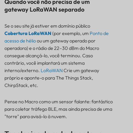
Quando você não precisa de um
gateway LoRaWAN separado
Se o seu site já estiver em domínio público
Cobertura LoRaWAN
(por exemplo, um
Ponto de
acesso de hélio
ou um gateway operado por
operadora) e o rádio de 22–30 dBm do Macro
consegue alcançá-lo, você terminou. Caso
contrário, você implantará um sistema
interno/externo.
LoRaWAN
Crie um gateway
próprio e aponte-o para The Things Stack,
ChirpStack, etc.
Pense no Macro como um sensor falante: fantástico
para coletar tráfego BLE, mas ainda precisa de uma
"torre" para avisá-lo à nuvem.