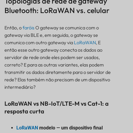
Topologias de rede de gateway
Bluetooth: LoRaWAN vs. celular
Então, o
faróis
O gateway se comunica com o
gateway via BLE e, em seguida, o gateway se
comunica com outro gateway via
LoRaWAN
, E
então esse outro gateway conecta os dados ao
servidor de rede onde eles podem ser usados,
correto? E para as outras variantes, elas podem
transmitir os dados diretamente para o servidor de
rede? Elas também não precisam de um dispositivo
intermediário?
LoRaWAN vs NB-IoT/LTE-M vs Cat-1: a
resposta curta
LoRaWAN
modelo — um dispositivo final