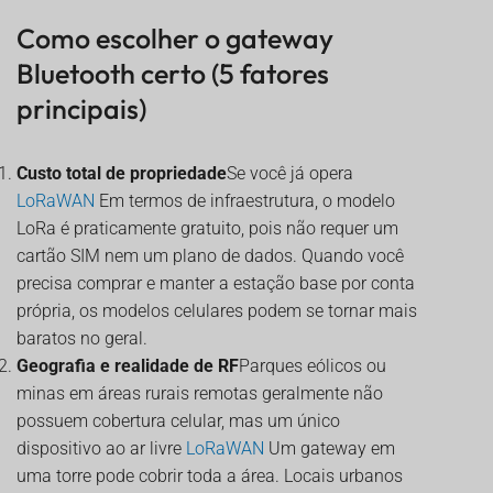
Como escolher o gateway
Bluetooth certo (5 fatores
principais)
Custo total de propriedade
Se você já opera
LoRaWAN
Em termos de infraestrutura, o modelo
LoRa é praticamente gratuito, pois não requer um
cartão SIM nem um plano de dados. Quando você
precisa comprar e manter a estação base por conta
própria, os modelos celulares podem se tornar mais
baratos no geral.
Geografia e realidade de RF
Parques eólicos ou
minas em áreas rurais remotas geralmente não
possuem cobertura celular, mas um único
dispositivo ao ar livre
LoRaWAN
Um gateway em
uma torre pode cobrir toda a área. Locais urbanos