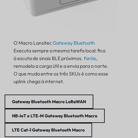
O Macro Lansitec
Gateway Bluetooth
Executa sempre a mesma tarefa local: fica
à escuta de sinais BLE próximos.
faróis
,
remodela a carga útil e a envia para o norte.
O que muda entre os três SKUs é como esse
uplink chega à internet.
Gateway Bluetooth Macro LoRaWAN
NB-IoT e LTE-M
Gateway Bluetooth Macro
LTE Cat-1
Gateway Bluetooth Macro