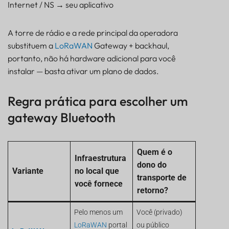
Internet / NS → seu aplicativo
A torre de rádio e a rede principal da operadora
substituem a
LoRaWAN
Gateway + backhaul,
portanto, não há hardware adicional para você
instalar — basta ativar um plano de dados.
Regra prática para escolher um
gateway Bluetooth
Quem é o
Infraestrutura
dono do
Variante
no local que
transporte de
você fornece
retorno?
Pelo menos um
Você (privado)
LoRaWAN
portal
ou público