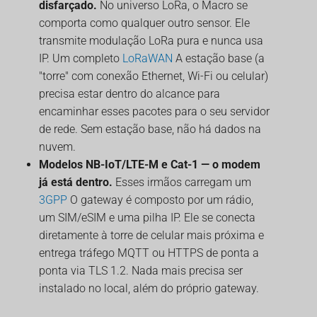
disfarçado.
No universo LoRa, o Macro se
comporta como qualquer outro sensor. Ele
transmite modulação LoRa pura e nunca usa
IP. Um completo
LoRaWAN
A estação base (a
"torre" com conexão Ethernet, Wi-Fi ou celular)
precisa estar dentro do alcance para
encaminhar esses pacotes para o seu servidor
de rede. Sem estação base, não há dados na
nuvem.
Modelos NB-IoT/LTE-M e Cat-1 — o modem
já está dentro.
Esses irmãos carregam um
3GPP
O gateway é composto por um rádio,
um SIM/eSIM e uma pilha IP. Ele se conecta
diretamente à torre de celular mais próxima e
entrega tráfego MQTT ou HTTPS de ponta a
ponta via TLS 1.2. Nada mais precisa ser
instalado no local, além do próprio gateway.