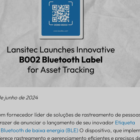
de junho de 2024
 um fornecedor líder de soluções de rastreamento de pessoa
 prazer de anunciar o lançamento de seu inovador
Etiqueta
e
Bluetooth de baixa energia (BLE)
O dispositivo, que imple
erece rastreamento e gerenciamento eficientes e precisos d