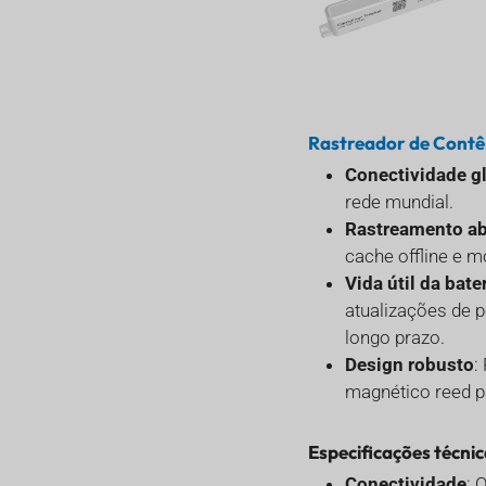
Rastreador de Contê
Conectividade g
rede mundial.
Rastreamento a
cache offline e 
Vida útil da bate
atualizações de p
longo prazo.
Design robusto
:
magnético reed p
Especificações técni
Conectividade
: 