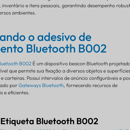
 inventário e itens pessoais, garantindo desempenho robus
ersos ambientes.
ando o adesivo de
ento Bluetooth B002
Bluetooth B002
É um dispositivo beacon Bluetooth projetad
xível que permite sua fixação a diversos objetos e superfíci
e carteiras. Possui intervalos de anúncio configuráveis e po
cado por
Gateways Bluetooth
, fornecendo recursos de
 e eficientes.
Etiqueta Bluetooth B002