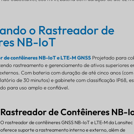
ando o Rastreador de
res NB-IoT
r de contêineres NB-IoT e LTE-M GNSS
Projetado para co
ecendo rastreamento e gerenciamento de ativos superiores 
 externos. Com bateria com duração de até cinco anos (com
latório de 30 minutos) e gabinete com classificação IP68, es
ado para uso amplo e confiável.
Rastreador de Contêineres NB-I
O rastreador de contêineres GNSS NB-IoT e LTE-M da Lansitec
oferece suporte a rastreamento interno e externo, além de