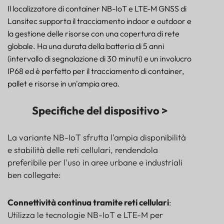
Il localizzatore di container NB-IoT e LTE-M GNSS di
Lansitec supporta il tracciamento indoor e outdoor e
la gestione delle risorse con una copertura di rete
globale. Ha una durata della batteria di 5 anni
(intervallo di segnalazione di 30 minuti) e un involucro
IP68 ed è perfetto per il tracciamento di container,
pallet e risorse in un'ampia area.
Specifiche del dispositivo >
La variante NB-IoT sfrutta l'ampia disponibilità
e stabilità delle reti cellulari, rendendola
preferibile per l'uso in aree urbane e industriali
ben collegate:
Connettività continua tramite reti cellulari
:
Utilizza le tecnologie NB-IoT e LTE-M per