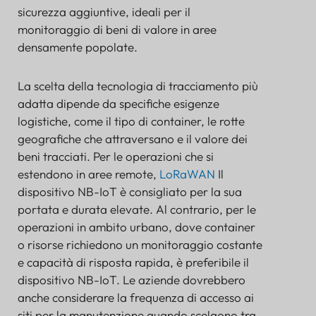
sicurezza aggiuntive, ideali per il
monitoraggio di beni di valore in aree
densamente popolate.
La scelta della tecnologia di tracciamento più
adatta dipende da specifiche esigenze
logistiche, come il tipo di container, le rotte
geografiche che attraversano e il valore dei
beni tracciati. Per le operazioni che si
estendono in aree remote,
LoRaWAN
Il
dispositivo NB-IoT è consigliato per la sua
portata e durata elevate. Al contrario, per le
operazioni in ambito urbano, dove container
o risorse richiedono un monitoraggio costante
e capacità di risposta rapida, è preferibile il
dispositivo NB-IoT. Le aziende dovrebbero
anche considerare la frequenza di accesso ai
siti per la manutenzione quando scelgono tra