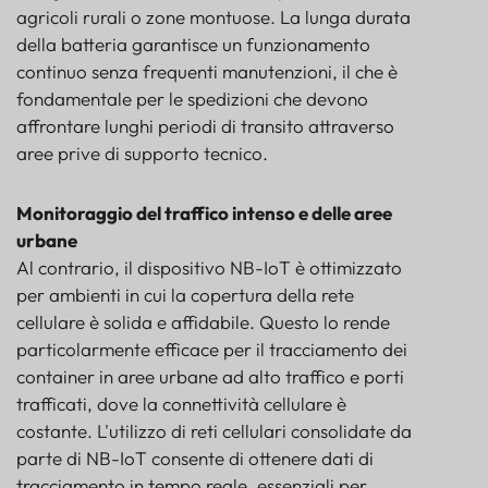
agricoli rurali o zone montuose. La lunga durata
della batteria garantisce un funzionamento
continuo senza frequenti manutenzioni, il che è
fondamentale per le spedizioni che devono
affrontare lunghi periodi di transito attraverso
aree prive di supporto tecnico.
Monitoraggio del traffico intenso e delle aree
urbane
Al contrario, il dispositivo NB-IoT è ottimizzato
per ambienti in cui la copertura della rete
cellulare è solida e affidabile. Questo lo rende
particolarmente efficace per il tracciamento dei
container in aree urbane ad alto traffico e porti
trafficati, dove la connettività cellulare è
costante. L'utilizzo di reti cellulari consolidate da
parte di NB-IoT consente di ottenere dati di
tracciamento in tempo reale, essenziali per