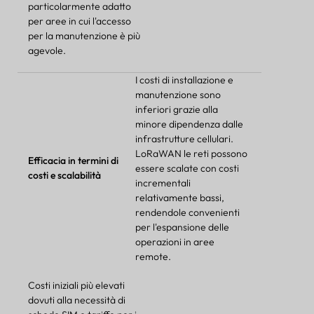
particolarmente adatto
per aree in cui l'accesso
per la manutenzione è più
agevole.
I costi di installazione e
manutenzione sono
inferiori grazie alla
minore dipendenza dalle
infrastrutture cellulari.
LoRaWAN
le reti possono
Efficacia in termini di
essere scalate con costi
costi e scalabilità
incrementali
relativamente bassi,
rendendole convenienti
per l'espansione delle
operazioni in aree
remote.
Costi iniziali più elevati
dovuti alla necessità di