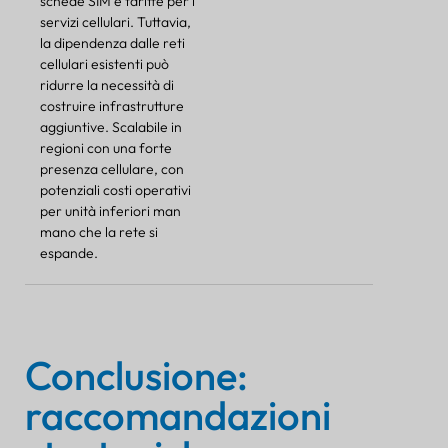
schede SIM e tariffe per i
servizi cellulari. Tuttavia,
la dipendenza dalle reti
cellulari esistenti può
ridurre la necessità di
costruire infrastrutture
aggiuntive. Scalabile in
regioni con una forte
presenza cellulare, con
potenziali costi operativi
per unità inferiori man
mano che la rete si
espande.
Conclusione:
raccomandazioni