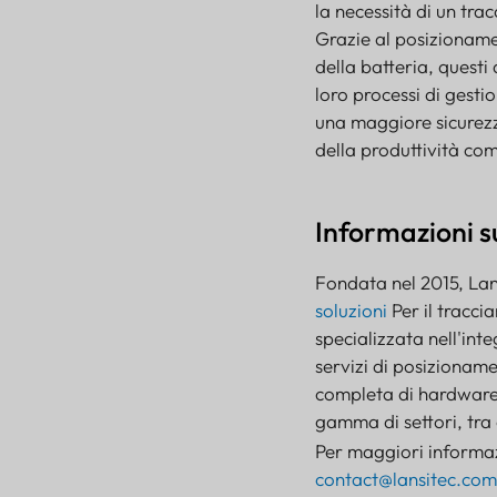
la necessità di un tra
Grazie al posizioname
della batteria, questi d
loro processi di gestio
una maggiore sicurezz
della produttività com
Informazioni s
Fondata nel 2015, Lans
soluzioni
Per il tracci
specializzata nell'int
servizi di posizionam
completa di hardware, 
gamma di settori, tra c
Per maggiori informaz
contact@lansitec.com