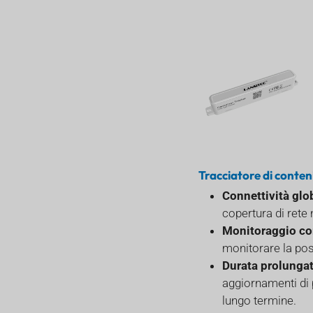
Tracciatore di conten
Connettività glo
copertura di rete
Monitoraggio c
monitorare la pos
Durata prolungat
aggiornamenti di 
lungo termine.