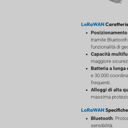
LoRaWAN
Caratteris
Posizionamento
tramite Bluetooth
funzionalità di ge
Capacità multifu
maggiore sicurezz
Batteria a lunga 
e 30.000 coordin
frequenti.
Alloggi di alta qu
massima protezion
LoRaWAN
Specifiche
Bluetooth
: Proto
sensibilità.