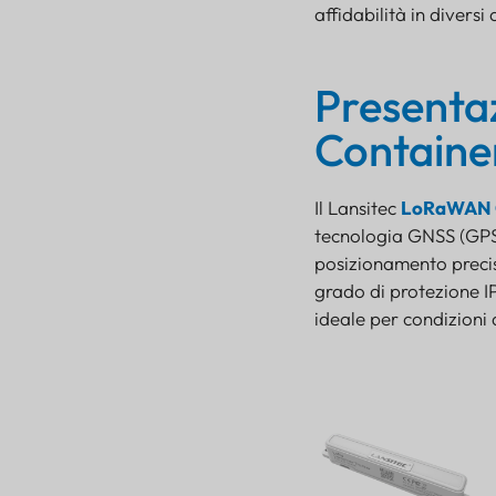
affidabilità in diversi
Presenta
Containe
Il Lansitec
LoRaWAN C
tecnologia GNSS (GPS,
posizionamento precis
grado di protezione I
ideale per condizioni di