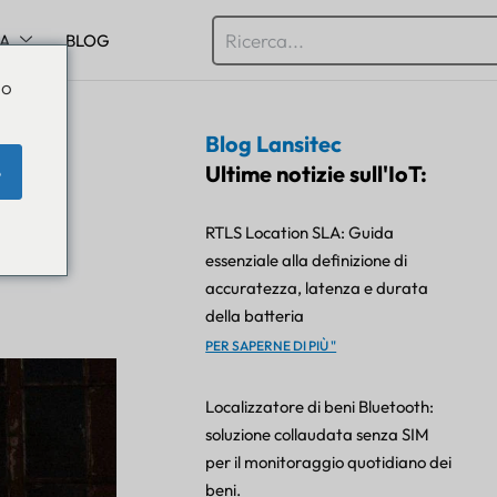
SA
BLOG
Do
Blog Lansitec
di
Ultime notizie sull'IoT:
e
a
RTLS Location SLA: Guida
essenziale alla definizione di
accuratezza, latenza e durata
della batteria
PER SAPERNE DI PIÙ "
Localizzatore di beni Bluetooth:
soluzione collaudata senza SIM
per il monitoraggio quotidiano dei
beni.