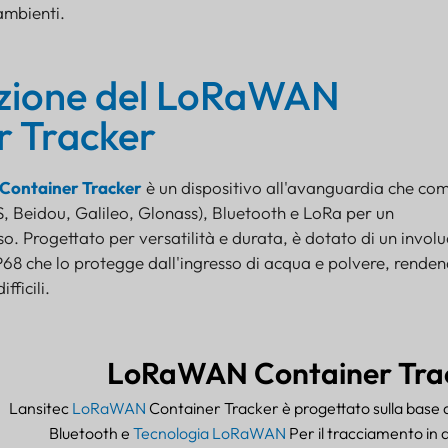
 ambienti.
zione del LoRaWAN
r Tracker
ontainer Tracker
è un dispositivo all'avanguardia che com
 Beidou, Galileo, Glonass), Bluetooth e LoRa per un
o. Progettato per versatilità e durata, è dotato di un invol
P68 che lo protegge dall'ingresso di acqua e polvere, rende
fficili.
LoRaWAN Container Tra
Lansitec
LoRaWAN
Container Tracker è progettato sulla base 
Bluetooth e
Tecnologia LoRaWAN
Per il tracciamento in 