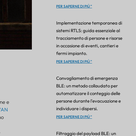
PER SAPERNE DI PIÙ "
Implementazione temporanea di
sistemi RTLS: guida essenziale al
tracciamento di persone e risorse
in occasione di eventi, cantieri e
fermi impianto.
PER SAPERNE DI PIÙ "
Convogliamento di emergenza
BLE: un metodo collaudato per
automatizzare il conteggio delle
persone durante l'evacuazione e
one e
individuare i dispersi.
WAN
no
PER SAPERNE DI PIÙ "
e
Filtraggio del payload BLE: un