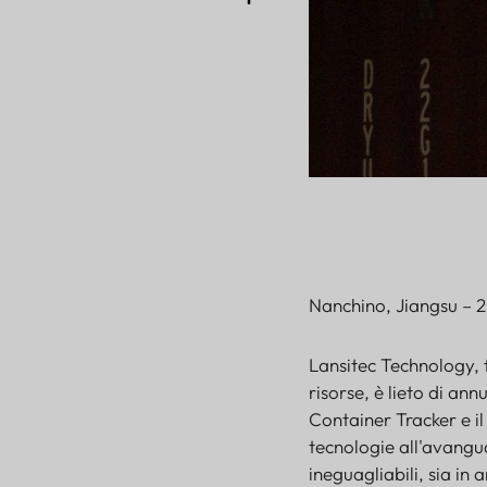
Nanchino, Jiangsu – 
Lansitec Technology, f
risorse, è lieto di ann
Container Tracker e i
tecnologie all'avangua
ineguagliabili, sia in