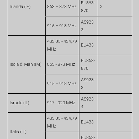
EU863-
Irlanda (IE)
863 – 873 MHz
X
870
AS923-
915 – 918 MHz
3
433,05 - 434,79
EU433
MHz
EU863-
Isola di Man (IM)
863 - 873 MHz
870
AS923-
915 – 918 MHz
3
AS923-
Israele (IL)
917 - 920 MHz
4
433,05 - 434,79
EU433
MHz
Italia (IT)
EU863-