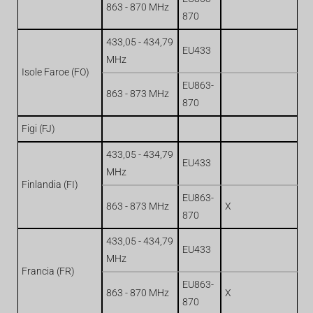
863 - 870 MHz
870
433,05 - 434,79
EU433
MHz
Isole Faroe (FO)
EU863-
863 - 873 MHz
870
Figi (FJ)
433,05 - 434,79
EU433
MHz
Finlandia (FI)
EU863-
863 - 873 MHz
X
870
433,05 - 434,79
EU433
MHz
Francia (FR)
EU863-
863 - 870 MHz
X
870