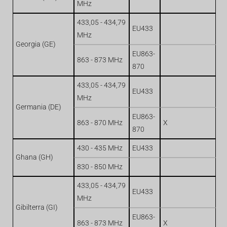
MHz
433,05 - 434,79
EU433
MHz
Georgia (GE)
EU863-
863 - 873 MHz
870
433,05 - 434,79
EU433
MHz
Germania (DE)
EU863-
863 - 870 MHz
X
870
430 - 435 MHz
EU433
Ghana (GH)
830 - 850 MHz
433,05 - 434,79
EU433
MHz
Gibilterra (GI)
EU863-
863 - 873 MHz
X