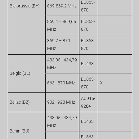
EU863-
Bielorussia (BY)
869-869,2 MHz
870
869,4 – 869,65
EU863-
MHz
870
869,7 – 870
EU863-
MHz
870
433,05 - 434,79
EU433
MHz
Belgio (BE)
EU863-
863 - 870 MHz
X
870
AU915-
Belize (BZ)
902 - 928 MHz
9284
433,05 - 434,79
EU433
MHz
Benin (BJ)
EU863-