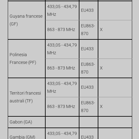
433,05 - 434,79
EU433
MHz
Guyana francese
(GF)
EU863-
863 - 873 MHz
X
870
433,05 - 434,79
EU433
MHz
Polinesia
Francese (PF)
EU863-
863 - 873 MHz
X
870
433,05 - 434,79
EU433
MHz
Territori francesi
australi (TF)
EU863-
863 - 873 MHz
X
870
Gabon (GA)
433,05 - 434,79
Gambia (GM)
EU433