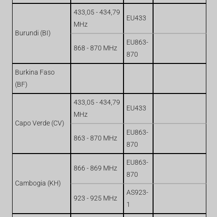
433,05 - 434,79
EU433
MHz
Burundi (BI)
EU863-
868 - 870 MHz
870
Burkina Faso
(BF)
433,05 - 434,79
EU433
MHz
Capo Verde (CV)
EU863-
863 - 870 MHz
870
EU863-
866 - 869 MHz
870
Cambogia (KH)
AS923-
923 - 925 MHz
1