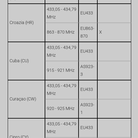
433,05 - 434,79
EU433
MHz
Croazia (HR)
EU863-
863 - 870 MHz
X
870
433,05 - 434,79
EU433
MHz
Cuba (CU)
AS923-
915 - 921 MHz
3
433,05 - 434,79
EU433
MHz
Curaçao (CW)
AS923-
920 - 925 MHz
1
433,05 - 434,79
EU433
MHz
Cipro (CY)