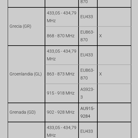
870
433,05 - 434,79
EU433
MHz
Grecia (GR)
EU863-
868 - 870 MHz
X
870
433,05 - 434,79
EU433
MHz
EU863-
Groenlandia (GL)
863 - 873 MHz
X
870
AS923-
915 - 918 MHz
3
AU915-
Grenada (GD)
902 - 928 MHz
9284
433,05 - 434,79
EU433
MHz