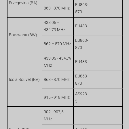
Erzegovina (BA)
EU863-
863 - 870 MHz
870
433,05 –
EU433
434,79 MHz
Botswana (BW)
EU863-
862 – 870 MHz
870
433,05 - 434,79
EU433
MHz
EU863-
Isola Bouvet (BV)
863 - 870 MHz
870
AS923-
915 - 918 MHz
3
902 - 907,5
MHz