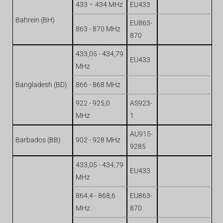
433 – 434 MHz
EU433
Bahrein (BH)
EU863-
863 - 870 MHz
870
433,05 - 434,79
EU433
MHz
Bangladesh (BD)
866 - 868 MHz
922 - 925,0
AS923-
MHz
1
AU915-
Barbados (BB)
902 - 928 MHz
9285
433,05 - 434,79
EU433
MHz
864,4 - 868,6
EU863-
MHz
870