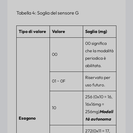
Tabella 4: Soglia del sensore G
Tipo di valore
Valore
Soglia (mg)
00 significa
che la modalità
00
periodica è
abilitata.
Riservato per
01 ~ 0F
uso futuro.
256 (0x10 = 16,
16x16mg =
10
256mg)
Modali
Esagono
tà autonoma
272(0x11 = 17,