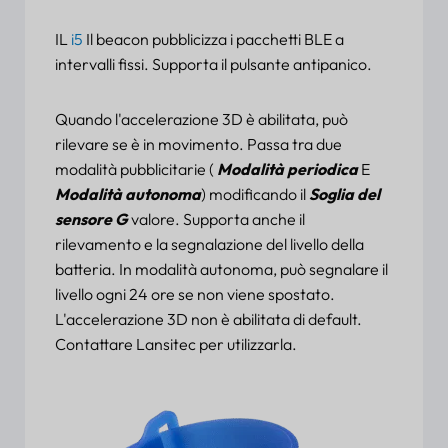
IL
i5
Il beacon pubblicizza i pacchetti BLE a
intervalli fissi. Supporta il pulsante antipanico.
Quando l'accelerazione 3D è abilitata, può
rilevare se è in movimento. Passa tra due
modalità pubblicitarie (
Modalità periodica
E
Modalità autonoma
) modificando il
Soglia del
sensore G
valore. Supporta anche il
rilevamento e la segnalazione del livello della
batteria. In modalità autonoma, può segnalare il
livello ogni 24 ore se non viene spostato.
L'accelerazione 3D non è abilitata di default.
Contattare Lansitec per utilizzarla.