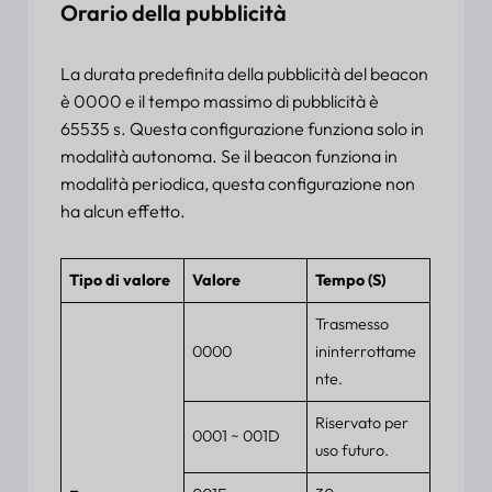
Orario della pubblicità
La durata predefinita della pubblicità del beacon
è 0000 e il tempo massimo di pubblicità è
65535 s. Questa configurazione funziona solo in
modalità autonoma. Se il beacon funziona in
modalità periodica, questa configurazione non
ha alcun effetto.
Tipo di valore
Valore
Tempo (
S)
Trasmesso
0000
ininterrottame
nte.
Riservato per
0001 ~ 001D
uso futuro.