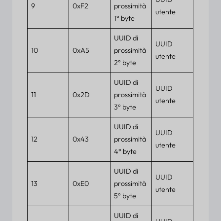
9
0xF2
prossimità
utente
1° byte
UUID di
UUID
10
0xA5
prossimità
utente
2° byte
UUID di
UUID
11
0x2D
prossimità
utente
3° byte
UUID di
UUID
12
0x43
prossimità
utente
4° byte
UUID di
UUID
13
0xE0
prossimità
utente
5° byte
UUID di