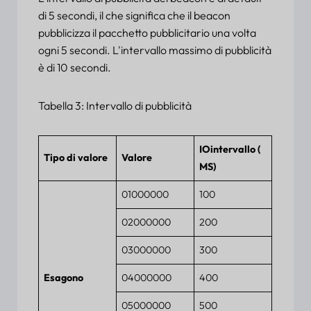
di 5 secondi, il che significa che il beacon
pubblicizza il pacchetto pubblicitario una volta
ogni 5 secondi. L'intervallo massimo di pubblicità
è di 10 secondi.
Tabella 3: Intervallo di pubblicità
IO
intervallo
(
Tipo di valore
Valore
M
S)
01000000
100
02000000
200
03000000
300
Esagono
04000000
400
05000000
500