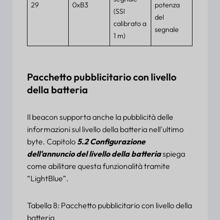
29
0xB3
potenza
(SSI
del
calibrato a
segnale
1 m)
Pacchetto pubblicitario con livello
della batteria
Il beacon supporta anche la pubblicità delle
informazioni sul livello della batteria nell'ultimo
byte. Capitolo
5.2 Configurazione
dell'annuncio del livello della batteria
spiega
come abilitare questa funzionalità tramite
“LightBlue”.
Tabella 8: Pacchetto pubblicitario con livello della
batteria