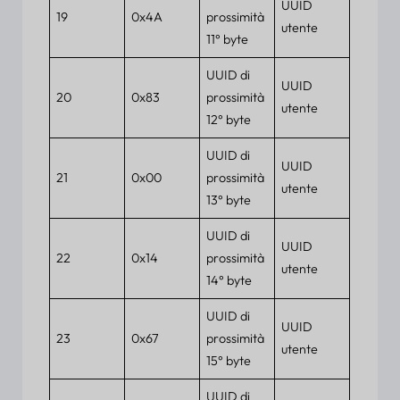
UUID
19
0x4A
prossimità
utente
11° byte
UUID di
UUID
20
0x83
prossimità
utente
12° byte
UUID di
UUID
21
0x00
prossimità
utente
13° byte
UUID di
UUID
22
0x14
prossimità
utente
14° byte
UUID di
UUID
23
0x67
prossimità
utente
15° byte
UUID di