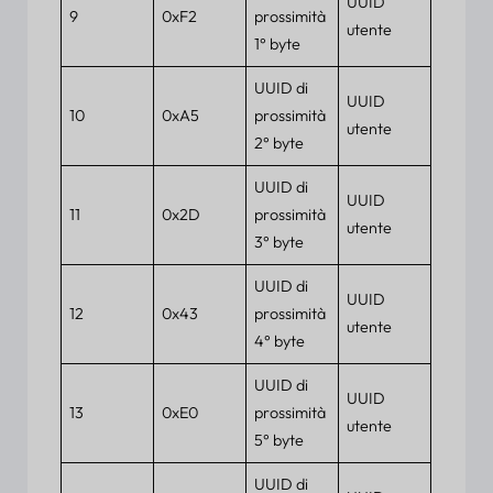
UUID
9
0xF2
prossimità
utente
1° byte
UUID di
UUID
10
0xA5
prossimità
utente
2° byte
UUID di
UUID
11
0x2D
prossimità
utente
3° byte
UUID di
UUID
12
0x43
prossimità
utente
4° byte
UUID di
UUID
13
0xE0
prossimità
utente
5° byte
UUID di