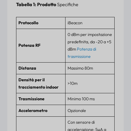
Tabella 1: Prodotto
Specifiche
Protocollo
iBeacon
0 dBm per impostazione
predefinita, da -20 a +5
Potenza RF
dBm
Potenza di
trasmissione
Distanza
Massimo 80m
Densità per il
>10m
tracciamento indoor
Trasmissione
Minimo 100 ms
Accelerometro
Opzionale
Con sensore di
accelerazione: 5μA a