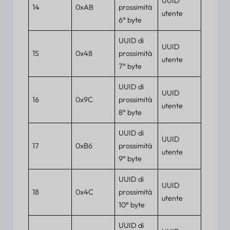
UUID
14
0xAB
prossimità
utente
6° byte
UUID di
UUID
15
0x48
prossimità
utente
7° byte
UUID di
UUID
16
0x9C
prossimità
utente
8° byte
UUID di
UUID
17
0xB6
prossimità
utente
9° byte
UUID di
UUID
18
0x4C
prossimità
utente
10° byte
UUID di