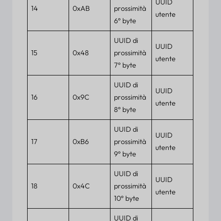
UUID
14
0xAB
prossimità
utente
6° byte
UUID di
UUID
15
0x48
prossimità
utente
7° byte
UUID di
UUID
16
0x9C
prossimità
utente
8° byte
UUID di
UUID
17
0xB6
prossimità
utente
9° byte
UUID di
UUID
18
0x4C
prossimità
utente
10° byte
UUID di