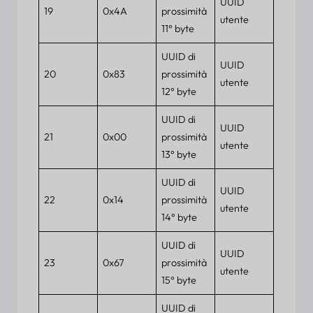
UUID
19
0x4A
prossimità
utente
11° byte
UUID di
UUID
20
0x83
prossimità
utente
12° byte
UUID di
UUID
21
0x00
prossimità
utente
13° byte
UUID di
UUID
22
0x14
prossimità
utente
14° byte
UUID di
UUID
23
0x67
prossimità
utente
15° byte
UUID di