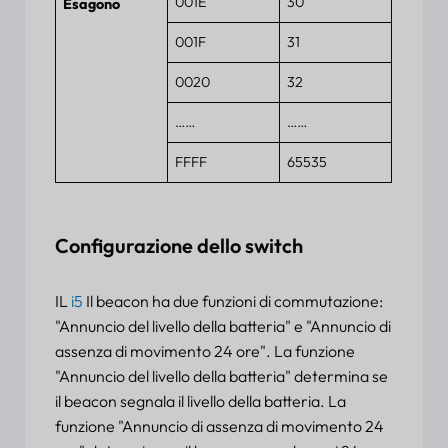
001E
30
Esagono
001F
31
0020
32
……
……
FFFF
65535
Configurazione dello switch
IL
i5
Il beacon ha due funzioni di commutazione:
"Annuncio del livello della batteria" e "Annuncio di
assenza di movimento 24 ore". La funzione
"Annuncio del livello della batteria" determina se
il beacon segnala il livello della batteria. La
funzione "Annuncio di assenza di movimento 24