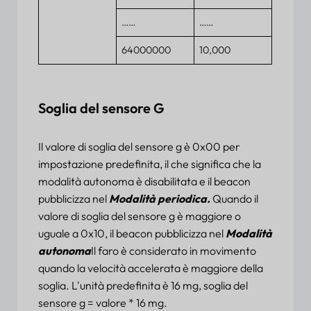
……
……
64000000
10,000
Soglia del sensore G
Il valore di soglia del sensore g è 0x00 per
impostazione predefinita, il che significa che la
modalità autonoma è disabilitata e il beacon
pubblicizza nel
Modalità periodica.
Quando il
valore di soglia del sensore g è maggiore o
uguale a 0x10, il beacon pubblicizza nel
Modalità
autonoma
Il faro è considerato in movimento
quando la velocità accelerata è maggiore della
soglia. L'unità predefinita è 16 mg, soglia del
sensore g = valore * 16 mg.