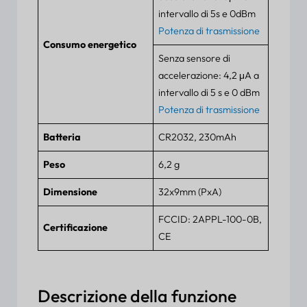
intervallo di 5s e 0dBm
Potenza di trasmissione
Consumo energetico
Senza sensore di
accelerazione: 4,2 μA a
intervallo di 5 s e 0 dBm
Potenza di trasmissione
Batteria
CR2032, 230mAh
Peso
6,2 g
Dimensione
32x9mm (PxA)
FCCID: 2APPL-100-0B,
Certificazione
CE
Descrizione della funzione